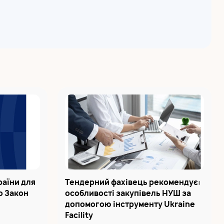
раїни для
Тендерний фахівець рекомендує:
но Закон
особливості закупівель НУШ за
допомогою інструменту Ukraine
Facility