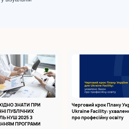
ХІДНО ЗНАТИ ПРИ
Черговий крок Плану Ук
НІ ПУБЛІЧНИХ
Ukraine Facility: ухвале
ЛЬ НУШ 2025 З
про професійну освіту
ННЯМ ПРОГРАМИ