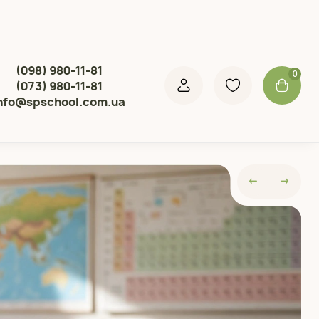
(098) 980-11-81
0
(073) 980-11-81
nfo@spschool.com.ua