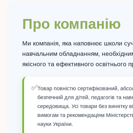
Про компанію
Ми компанія, яка наповнює школи су
навчальним обладнанням, необхідни
якісного та ефективного освітнього п
✅
Товар повністю сертифікований, абс
безпечний для дітей, педагогів та на
середовища. Усі товари без винятку в
вимогам та рекомендаціям Міністерств
науки України.