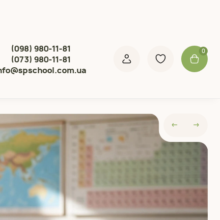
(098) 980-11-81
0
(073) 980-11-81
nfo@spschool.com.ua