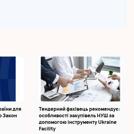
раїни для
Тендерний фахівець рекомендує:
но Закон
особливості закупівель НУШ за
допомогою інструменту Ukraine
Facility