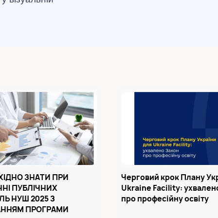
ХІДНО ЗНАТИ ПРИ
Черговий крок Плану Ук
НІ ПУБЛІЧНИХ
Ukraine Facility: ухвале
ЛЬ НУШ 2025 З
про професійну освіту
ННЯМ ПРОГРАМИ