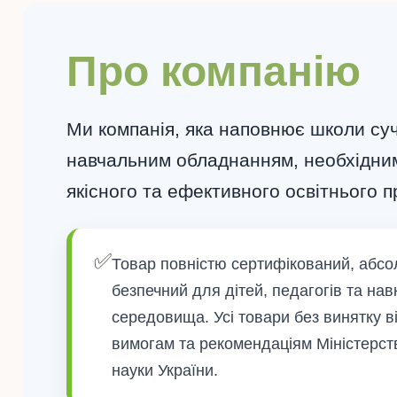
Про компанію
Ми компанія, яка наповнює школи су
навчальним обладнанням, необхідни
якісного та ефективного освітнього п
✅
Товар повністю сертифікований, абс
безпечний для дітей, педагогів та на
середовища. Усі товари без винятку в
вимогам та рекомендаціям Міністерств
науки України.